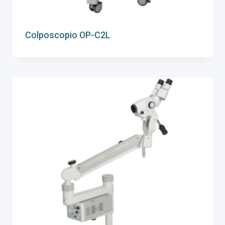
Colposcopio OP-C2L